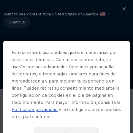
Want to see content from United States of America
?
Continue
Este sitio web usa cookies que son necesarias por
cuestiones técnicas. Con tu consentimiento, se
usarán cookies adicionales (que incluyen aquellas
de terceros) o tecnologías similares para fines de
mercadotecnia y para mejorar tu experiencia en
línea. Puedes retirar tu consentimiento mediante la
configuración de cookies en el pie de página en
todo momento. Para mayor información, consulta la
Política de privacidad
y la Configuración de cookies
en la parte inferior.