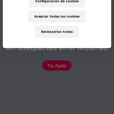
Configuración de cookies
Aceptar todas las cookies
Rechazarlas todas
An unexpected error occurred
Try Again