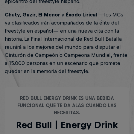
epicentro del freestyle hispano.
Chuty
,
Gazir
,
El Menor
y
Éxodo Lirical
—los MCs
ya clasificados irán acompañados de la élite del
freestyle en español— en una nueva cita con la
historia. La Final Internacional de Red Bull Batalla
reunirá a los mejores del mundo para disputar el
Cinturón de Campeón o Campeona Mundial, frente
a 15.000 personas en un escenario que promete
quedar en la memoria del freestyle.
RED BULL ENERGY DRINK ES UNA BEBIDA
FUNCIONAL QUE TE DA ALAS CUANDO LAS
NECESITAS.
Red Bull | Energy Drink