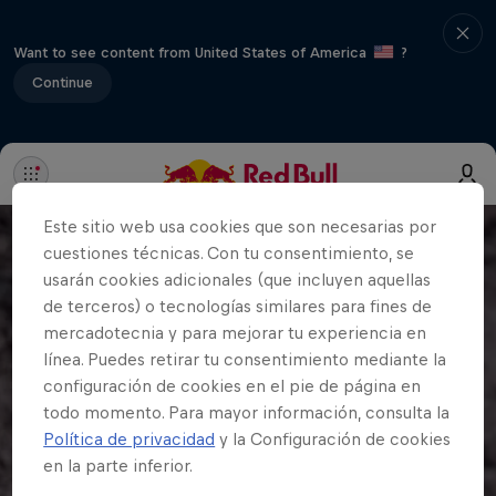
Want to see content from United States of America
?
Continue
Este sitio web usa cookies que son necesarias por
cuestiones técnicas. Con tu consentimiento, se
usarán cookies adicionales (que incluyen aquellas
de terceros) o tecnologías similares para fines de
mercadotecnia y para mejorar tu experiencia en
línea. Puedes retirar tu consentimiento mediante la
configuración de cookies en el pie de página en
todo momento. Para mayor información, consulta la
Política de privacidad
y la Configuración de cookies
en la parte inferior.