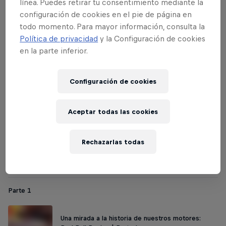
línea. Puedes retirar tu consentimiento mediante la
configuración de cookies en el pie de página en
todo momento. Para mayor información, consulta la
Política de privacidad
y la Configuración de cookies
en la parte inferior.
Configuración de cookies
Aceptar todas las cookies
Si todavía no has leído la primera parte de
Rechazarlas todas
nuestro recuento histórico haz click aquí.
Parte 1
Una mirada a la historia de nuestros motores: