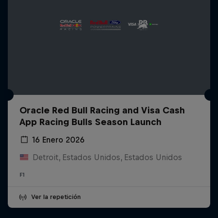
Oracle Red Bull Racing and Visa Cash
App Racing Bulls Season Launch
16 Enero 2026
Detroit, Estados Unidos, Estados Unidos
F1
Ver la repetición