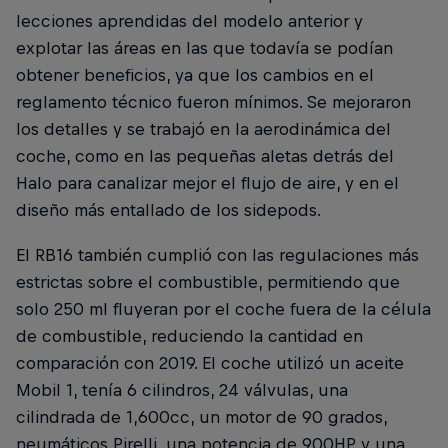
lecciones aprendidas del modelo anterior y
explotar las áreas en las que todavía se podían
obtener beneficios, ya que los cambios en el
reglamento técnico fueron mínimos. Se mejoraron
los detalles y se trabajó en la aerodinámica del
coche, como en las pequeñas aletas detrás del
Halo para canalizar mejor el flujo de aire, y en el
diseño más entallado de los sidepods.
El RB16 también cumplió con las regulaciones más
estrictas sobre el combustible, permitiendo que
solo 250 ml fluyeran por el coche fuera de la célula
de combustible, reduciendo la cantidad en
comparación con 2019. El coche utilizó un aceite
Mobil 1, tenía 6 cilindros, 24 válvulas, una
cilindrada de 1,600cc, un motor de 90 grados,
neumáticos Pirelli, una potencia de 900HP y una