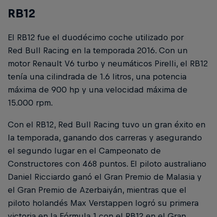
RB12
El RB12 fue el duodécimo coche utilizado por
Red Bull Racing en la temporada 2016. Con un
motor Renault V6 turbo y neumáticos Pirelli, el RB12
tenía una cilindrada de 1.6 litros, una potencia
máxima de 900 hp y una velocidad máxima de
15.000 rpm.
Con el RB12, Red Bull Racing tuvo un gran éxito en
la temporada, ganando dos carreras y asegurando
el segundo lugar en el Campeonato de
Constructores con 468 puntos. El piloto australiano
Daniel Ricciardo ganó el Gran Premio de Malasia y
el Gran Premio de Azerbaiyán, mientras que el
piloto holandés Max Verstappen logró su primera
victoria en la Fórmula 1 con el RB12 en el Gran