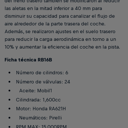
del freno trasero también se modificaron al reducir
las aletas en la mitad inferior a 40 mm para
disminuir su capacidad para canalizar el flujo de
aire alrededor de la parte trasera del coche.
Además, se realizaron ajustes en el suelo trasero
para reducir la carga aerodinámica en torno a un
10% y aumentar la eficiencia del coche en la pista.
Ficha técnica RB16B
Número de cilindros: 6
Número de válvulas: 24
Aceite: Mobil1
Cilindrada: 1,600cc
Motor: Honda RA621H
Neumáticos: Pirelli
RPM MAX: 15,000RPM