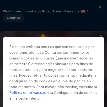
Want to see content from United States of America
?
Continue
Este sitio web usa cookies que son necesarias por
cuestiones técnicas. Con tu consentimiento, se
usarán cookies adicionales (que incluyen aquellas
de terceros) o tecnologías similares para fines de
mercadotecnia y para mejorar tu experiencia en
línea. Puedes retirar tu consentimiento mediante la
configuración de cookies en el pie de página en
todo momento. Para mayor información, consulta la
Política de privacidad
y la Configuración de cookies
en la parte inferior.