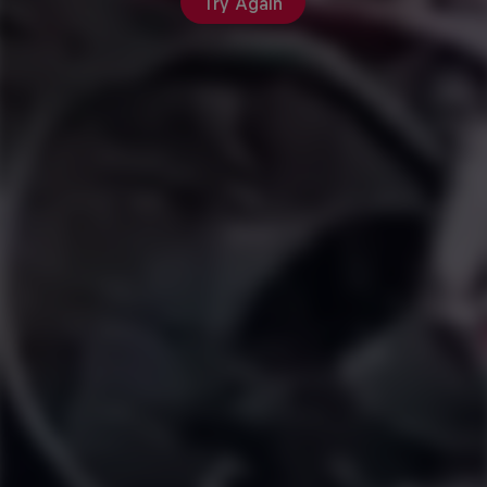
Try Again