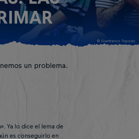
 RIMAR
© Gianfranco Tripodo
tenemos un problema.
. Ya lo dice el lema de
 aún es conseguirlo en