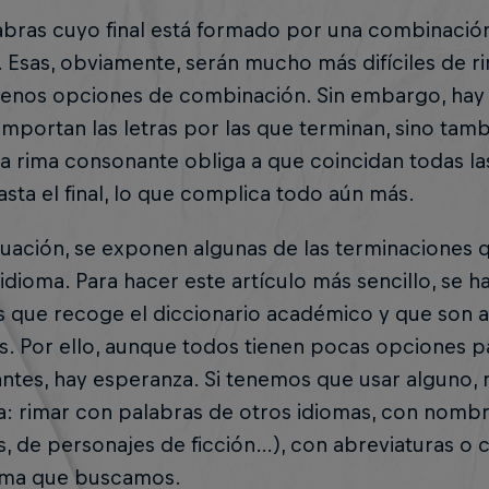
abras cuyo final está formado por una combinació
 Esas, obviamente, serán mucho más difíciles de r
enos opciones de combinación. Sin embargo, hay 
importan las letras por las que terminan, sino tamb
La rima consonante obliga a que coincidan todas las
asta el final, lo que complica todo aún más.
nuación, se exponen algunas de las terminaciones
idioma. Para hacer este artículo más sencillo, se 
 que recoge el diccionario académico y que son ad
. Por ello, aunque todos tienen pocas opciones p
tes, hay esperanza. Si tenemos que usar alguno, 
: rimar con palabras de otros idiomas, con nombr
s, de personajes de ficción…), con abreviaturas o 
rima que buscamos.