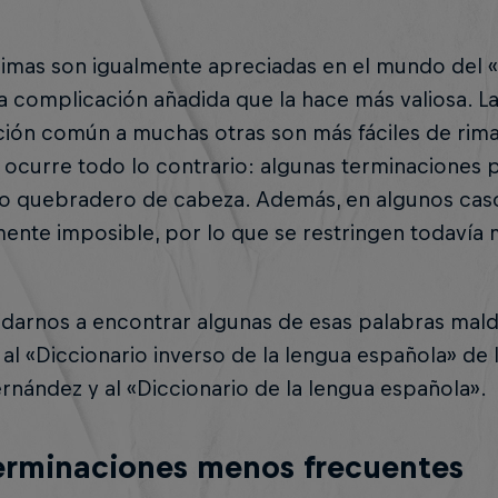
imas son igualmente apreciadas en el mundo del «
a complicación añadida que la hace más valiosa. L
ción común a muchas otras son más fáciles de rim
ocurre todo lo contrario: algunas terminaciones 
co quebradero de cabeza. Además, en algunos caso
ente imposible, por lo que se restringen todavía 
darnos a encontrar algunas de esas palabras mald
al «Diccionario inverso de la lengua española» de
rnández y al «Diccionario de la lengua española».
erminaciones menos frecuentes