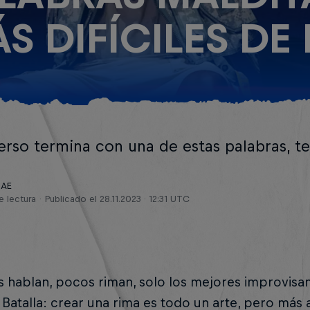
S DIFÍCILES DE
verso termina con una de estas palabras, 
RAE
e lectura
Publicado el
28.11.2023 · 12:31 UTC
hablan, pocos riman, solo los mejores improvisan»
 Batalla: crear una rima es todo un arte, pero más