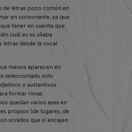
n de letras poco común en
imar en consonante, ya que
que tener en cuenta que
ién cuál es su sílaba
 letras desde la vocal
 que menos aparecen en
han seleccionado solo
jetivos o sustantivos
ara formar rimas
nos quedan varios ases en
es propios (de lugares, de
con sonidos que sí encajen