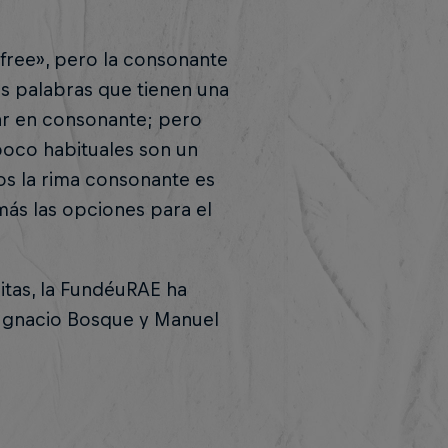
free», pero la consonante
as palabras que tienen una
ar en consonante; pero
poco habituales son un
s la rima consonante es
más las opciones para el
itas, la FundéuRAE ha
 Ignacio Bosque y Manuel