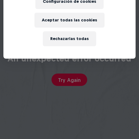
Configuración de cookies
Aceptar todas las cookies
Rechazarlas todas
An unexpected error occurred
Try Again