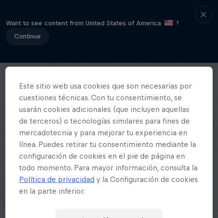
Want to see content from United States of America
?
Continue
Este sitio web usa cookies que son necesarias por
cuestiones técnicas. Con tu consentimiento, se
usarán cookies adicionales (que incluyen aquellas
de terceros) o tecnologías similares para fines de
mercadotecnia y para mejorar tu experiencia en
línea. Puedes retirar tu consentimiento mediante la
configuración de cookies en el pie de página en
todo momento. Para mayor información, consulta la
Política de privacidad
y la Configuración de cookies
en la parte inferior.