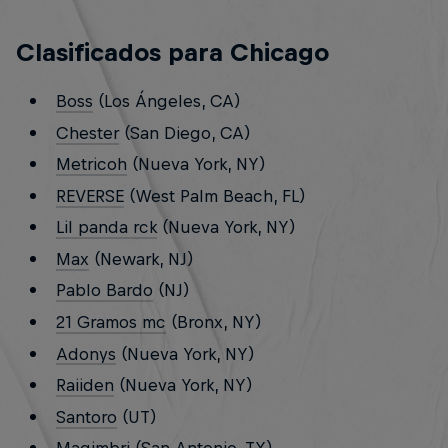
Clasificados para Chicago
Boss
(Los Ángeles, CA)
Chester
(San Diego, CA)
Metricoh
(Nueva York, NY)
REVERSE
(West Palm Beach, FL)
Lil panda rck
(Nueva York, NY)
Max
(Newark, NJ)
Pablo Bardo
(NJ)
21 Gramos mc
(Bronx, NY)
Adonys
(Nueva York, NY)
Raiiden
(Nueva York, NY)
Santoro
(UT)