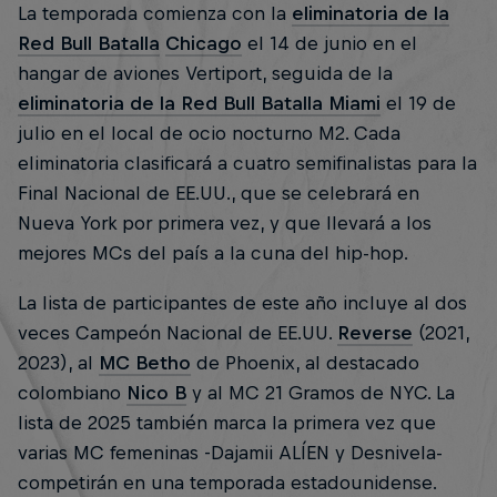
La temporada comienza con la
eliminatoria de la
Red Bull Batalla
Chicago
el 14 de junio en el
hangar de aviones Vertiport, seguida de la
eliminatoria de la Red Bull Batalla Miami
el 19 de
julio en el local de ocio nocturno M2. Cada
eliminatoria clasificará a cuatro semifinalistas para la
Final Nacional de EE.UU., que se celebrará en
Nueva York por primera vez, y que llevará a los
mejores MCs del país a la cuna del hip-hop.
La lista de participantes de este año incluye al dos
veces Campeón Nacional de EE.UU.
Reverse
(2021,
2023), al
MC Betho
de Phoenix, al destacado
colombiano
Nico B
y al MC 21 Gramos de NYC. La
lista de 2025 también marca la primera vez que
varias MC femeninas -Dajamii ALÍEN y Desnivela-
competirán en una temporada estadounidense.