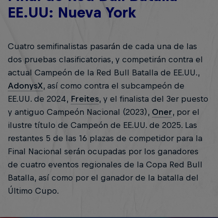
EE.UU: Nueva York
Cuatro semifinalistas pasarán de cada una de las
dos pruebas clasificatorias, y competirán contra el
actual Campeón de la Red Bull Batalla de EE.UU.,
AdonysX
, así como contra el subcampeón de
EE.UU. de 2024,
Freites
, y el finalista del 3er puesto
y antiguo Campeón Nacional (2023),
Oner
, por el
ilustre título de Campeón de EE.UU. de 2025. Las
restantes 5 de las 16 plazas de competidor para la
Final Nacional serán ocupadas por los ganadores
de cuatro eventos regionales de la Copa Red Bull
Batalla, así como por el ganador de la batalla del
Último Cupo.