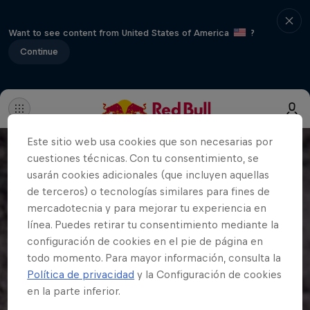
Want to see content from United States of America
?
Continue
Este sitio web usa cookies que son necesarias por
cuestiones técnicas. Con tu consentimiento, se
usarán cookies adicionales (que incluyen aquellas
de terceros) o tecnologías similares para fines de
mercadotecnia y para mejorar tu experiencia en
línea. Puedes retirar tu consentimiento mediante la
configuración de cookies en el pie de página en
todo momento. Para mayor información, consulta la
Política de privacidad
y la Configuración de cookies
en la parte inferior.