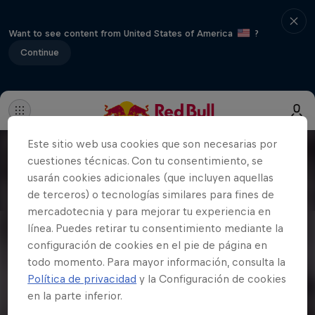
Want to see content from United States of America
?
Continue
Este sitio web usa cookies que son necesarias por
cuestiones técnicas. Con tu consentimiento, se
usarán cookies adicionales (que incluyen aquellas
de terceros) o tecnologías similares para fines de
mercadotecnia y para mejorar tu experiencia en
línea. Puedes retirar tu consentimiento mediante la
configuración de cookies en el pie de página en
todo momento. Para mayor información, consulta la
Política de privacidad
y la Configuración de cookies
en la parte inferior.