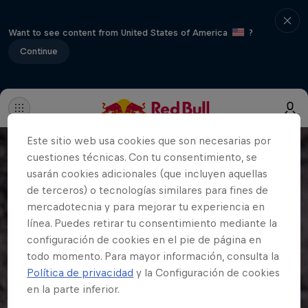
Want to see content from United States of America
?
Continue
Este sitio web usa cookies que son necesarias por
cuestiones técnicas. Con tu consentimiento, se
usarán cookies adicionales (que incluyen aquellas
de terceros) o tecnologías similares para fines de
mercadotecnia y para mejorar tu experiencia en
línea. Puedes retirar tu consentimiento mediante la
configuración de cookies en el pie de página en
todo momento. Para mayor información, consulta la
Política de privacidad
y la Configuración de cookies
en la parte inferior.