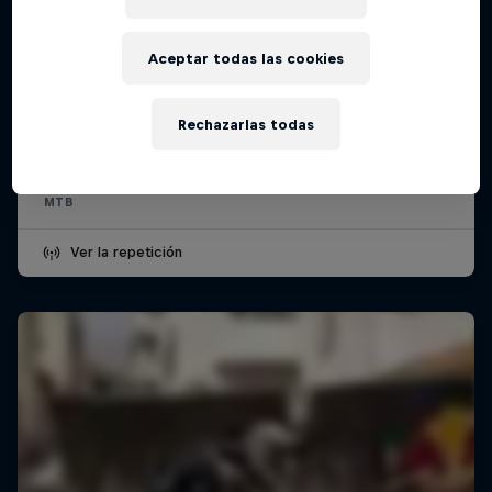
Aceptar todas las cookies
Red Bull Valparaíso Cerro Abajo 2026
15 Febrero 2026
Rechazarlas todas
Valparaíso, Chile
MTB
Ver la repetición