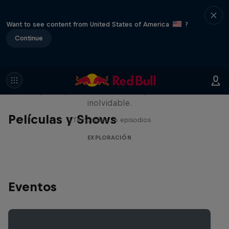
Want to see content from United States of America
?
Continue
Rob Warner’s Wild Rides
Seis países, cuatro continentes y una aventura
inolvidable.
Películas y Shows
1 Temporada · 6 episodios
EXPLORACIÓN
Eventos