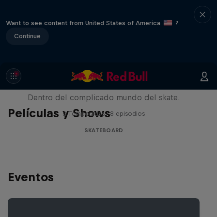
Want to see content from United States of America
?
Continue
Pushing Forward
Dentro del complicado mundo del skate.
Películas y Shows
2 Temporadas · 8 episodios
SKATEBOARD
Eventos