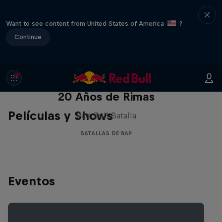
Want to see content from United States of America
?
Continue
Red Bull Batalla Nueva Historia:
20 Años de Rimas
Películas y Shows
Red Bull Batalla
BATALLAS DE RAP
Eventos