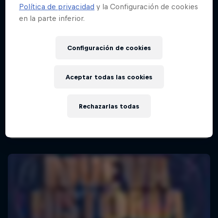
Política de privacidad
y la Configuración de cookies
en la parte inferior.
Red Bull Batalla Final Torneo de Plazas
Configuración de cookies
2026
19 Septiembre 2026
Aceptar todas las cookies
Lima, Peru
BATALLAS DE RAP
Rechazarlas todas
Próximo evento