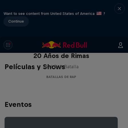
Want to see content from United States of America
?
Continue
Red Bull Batalla Nueva Historia:
20 Años de Rimas
Películas y Shows
Red Bull Batalla
BATALLAS DE RAP
Eventos