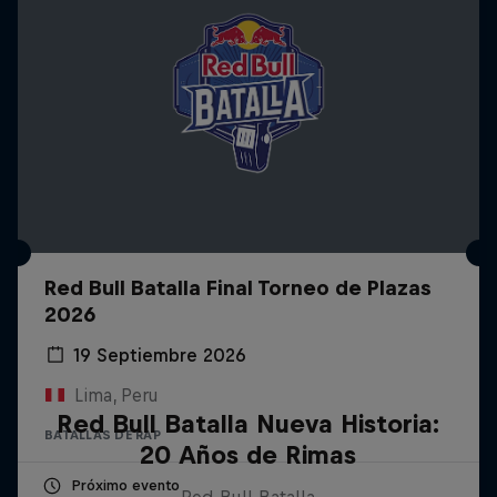
Red Bull Batalla Final Torneo de Plazas
2026
19 Septiembre 2026
Lima, Peru
Red Bull Batalla Nueva Historia:
BATALLAS DE RAP
20 Años de Rimas
Próximo evento
Red Bull Batalla