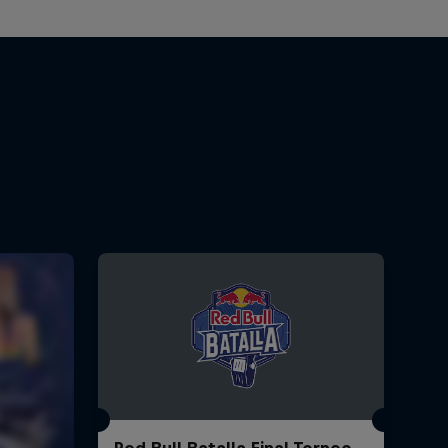
Red Bull Batalla Final Torneo