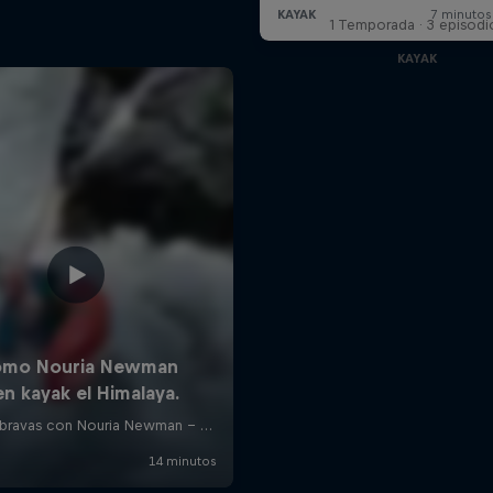
1 Temporada · 3 episodi
KAYAK