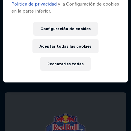
Política de privacidad
y la Configuración de cookies
en la parte inferior.
Configuración de cookies
Aceptar todas las cookies
Red Bull Batalla Nueva Historia:
20 Años de Rimas
Rechazarlas todas
Red Bull Batalla
BATALLAS DE RAP