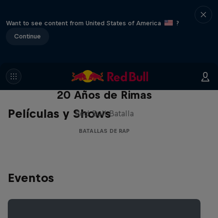
Want to see content from United States of America
?
Continue
Red Bull Batalla Nueva Historia:
20 Años de Rimas
Películas y Shows
Red Bull Batalla
BATALLAS DE RAP
Eventos