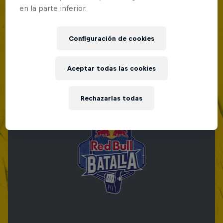
en la parte inferior.
Red Bull Batalla Nueva Historia:
20 Años de Rimas
Configuración de cookies
Red Bull Batalla
BATALLAS DE RAP
Aceptar todas las cookies
Rechazarlas todas