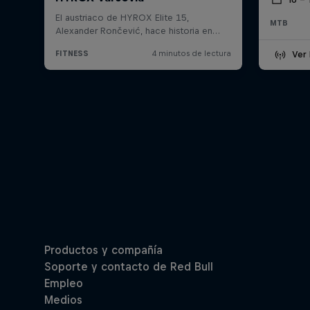
MTB
Ver 