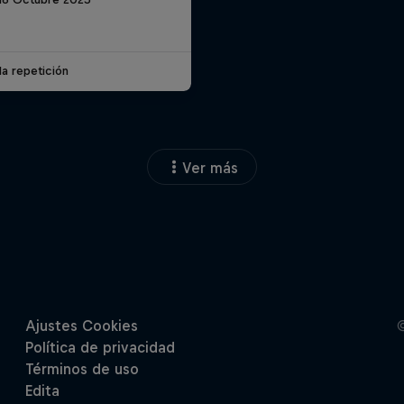
la repetición
Ver más