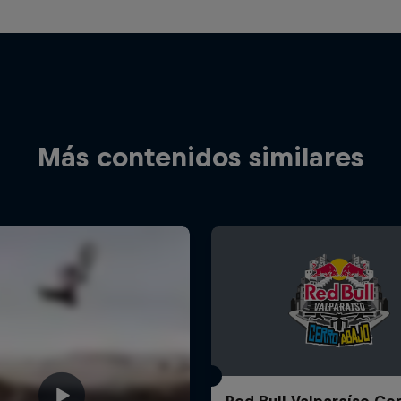
Más contenidos similares
Red Bull Valparaíso Ce