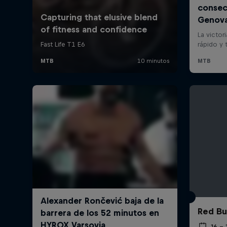
Red Bu
16 –