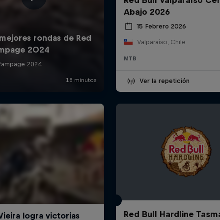
Abajo 2026
15 Febrero 2026
Valparaíso, Chile
MTB
Ver la repetición
Red Bull Hardline Tasm