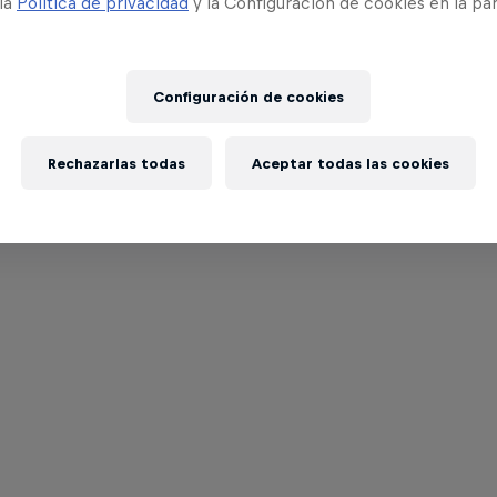
 la
Política de privacidad
y la Configuración de cookies en la pa
Configuración de cookies
Rechazarlas todas
Aceptar todas las cookies