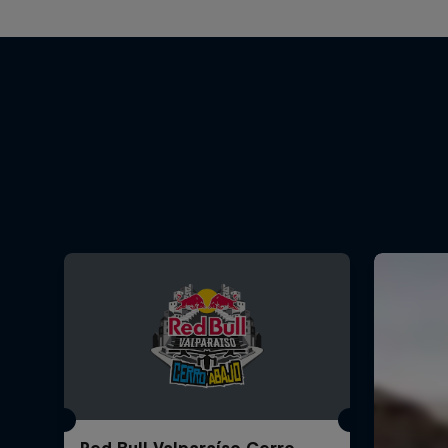
Red Bull Valparaíso Cerro