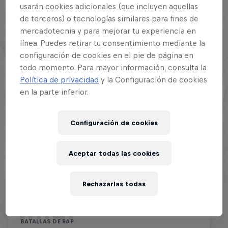
usarán cookies adicionales (que incluyen aquellas
de terceros) o tecnologías similares para fines de
mercadotecnia y para mejorar tu experiencia en
línea. Puedes retirar tu consentimiento mediante la
configuración de cookies en el pie de página en
todo momento. Para mayor información, consulta la
Política de privacidad
y la Configuración de cookies
en la parte inferior.
Configuración de cookies
Red Bull Batalla Final Torneo de
Aceptar todas las cookies
Plazas 2026
Rechazarlas todas
19 Septiembre 2026
Lima, Peru
BATALLAS DE RAP