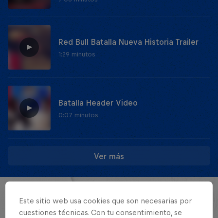
Red Bull Batalla Nueva Historia Trailer
1:29 minutos
Batalla Header Video
0:07 minutos
Ver más
EVENTOS
Este sitio web usa cookies que son necesarias por
cuestiones técnicas. Con tu consentimiento, se