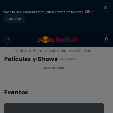
Want to see content from United States of America
?
Continue
Pushing Forward
Dentro del complicado mundo del skate.
Películas y Shows
2 Temporadas · 8 episodios
SKATEBOARD
Eventos