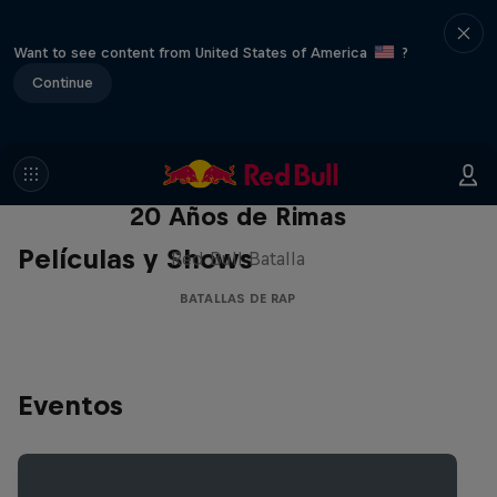
Want to see content from United States of America
?
Continue
Red Bull Batalla Nueva Historia:
20 Años de Rimas
Películas y Shows
Red Bull Batalla
BATALLAS DE RAP
Eventos