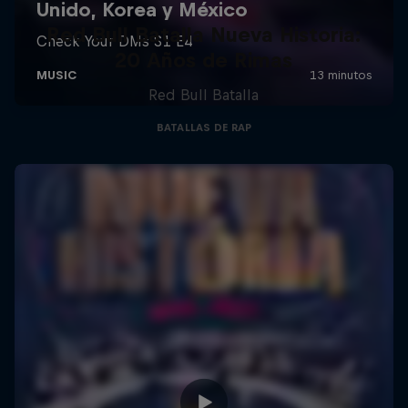
Red Bull Batalla Nueva Historia:
20 Años de Rimas
Red Bull Batalla
BATALLAS DE RAP