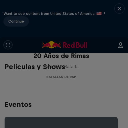
Want to see content from United States of America
?
Continue
Red Bull Batalla Nueva Historia:
20 Años de Rimas
Películas y Shows
Red Bull Batalla
BATALLAS DE RAP
Eventos