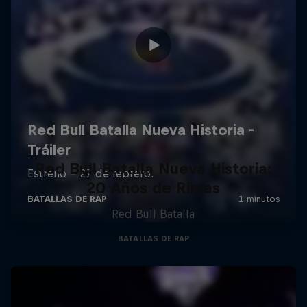
Red Bull Batalla Nueva Historia:
20 Años de Rimas
Red Bull Batalla
BATALLAS DE RAP