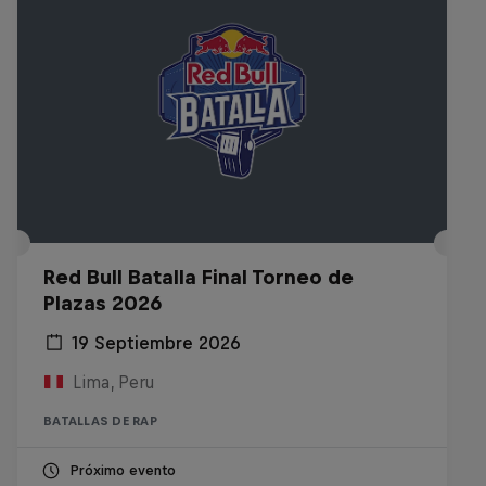
Red Bull Batalla Final Torneo de
Plazas 2026
19 Septiembre 2026
Lima, Peru
BATALLAS DE RAP
Próximo evento