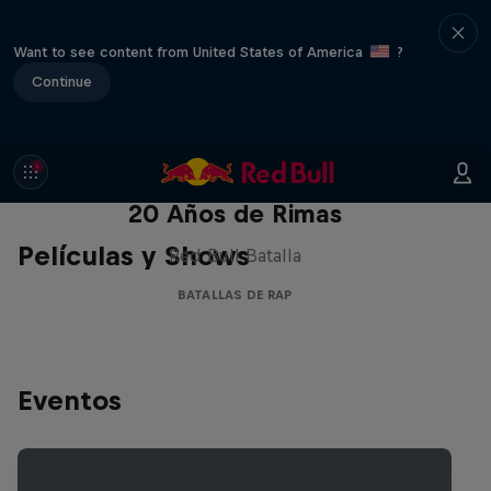
Want to see content from United States of America
?
Continue
Red Bull Batalla Nueva Historia:
20 Años de Rimas
Películas y Shows
Red Bull Batalla
BATALLAS DE RAP
Eventos