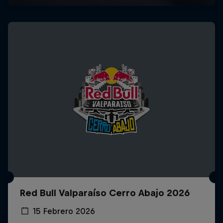
Red Bull Valparaíso Cerro Abajo 2026
15 Febrero 2026