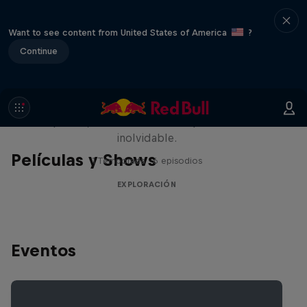
Want to see content from United States of America
?
Continue
Rob Warner’s Wild Rides
Seis países, cuatro continentes y una aventura
inolvidable.
Películas y Shows
1 Temporada · 6 episodios
EXPLORACIÓN
Eventos