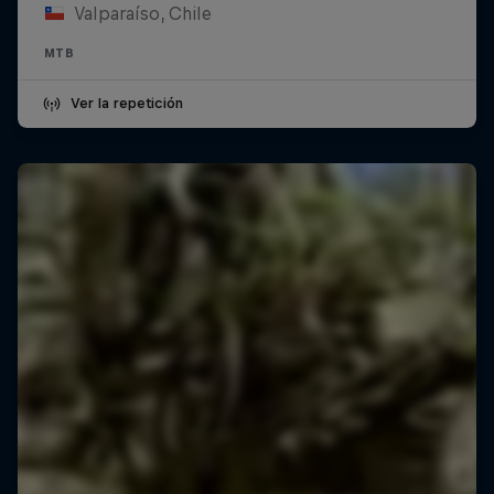
Valparaíso, Chile
MTB
Ver la repetición