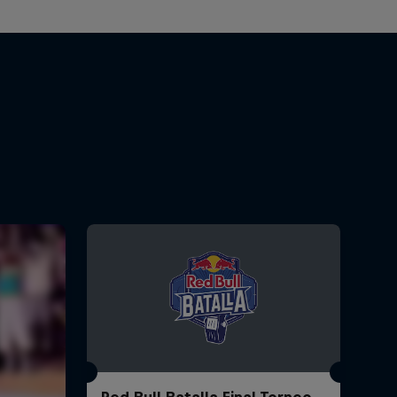
Red Bull Batalla Final Torneo