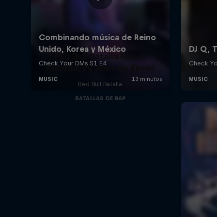
Red Bull Batalla Nueva
Historia: 20 Años de Rimas
Red Bull Batalla
BATALLAS DE RAP