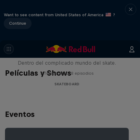
Want to see content from United States of America
?
Continue
Pushing Forward
Dentro del complicado mundo del skate.
Películas y Shows
2 Temporadas · 8 episodios
SKATEBOARD
Eventos