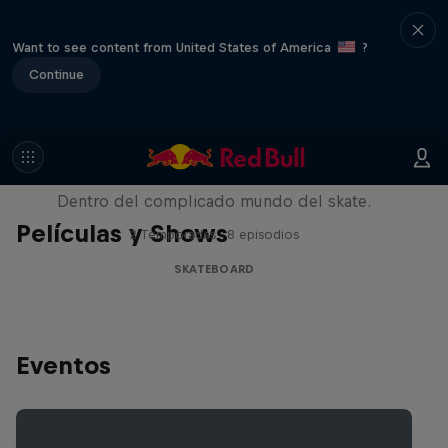
Want to see content from United States of America
?
Continue
Pushing Forward
Dentro del complicado mundo del skate.
Películas y Shows
2 Temporadas · 8 episodios
SKATEBOARD
Eventos