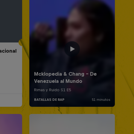
acional