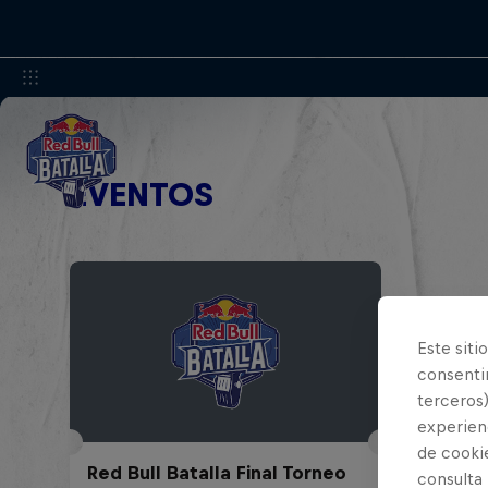
EVENTOS
Este siti
consentim
terceros)
experienc
de cooki
Red Bull Batalla Final Torneo
consulta