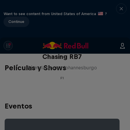
Want to see content from United States of America
?
Continue
Chasing RB7
Películas y Shows
Fórmula Uno en Johannesburgo
F1
Eventos