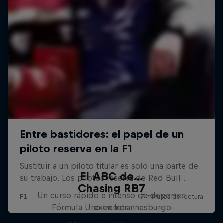
El ABC de...
Chasing RB7
Un curso rápido e intenso de deportes
Fórmula Uno en Johannesburgo
extremos