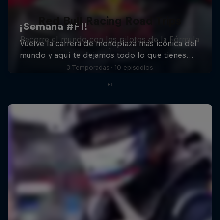
Red Bull Racing Road Trips
Recorre el mundo con los pilotos de la Fórmula
1
3 Temporadas · 10 episodios
F1