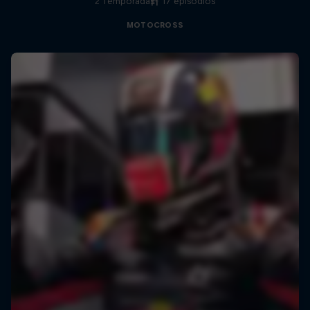
2 Temporadas · 17 episodios
F1
MOTOCROSS