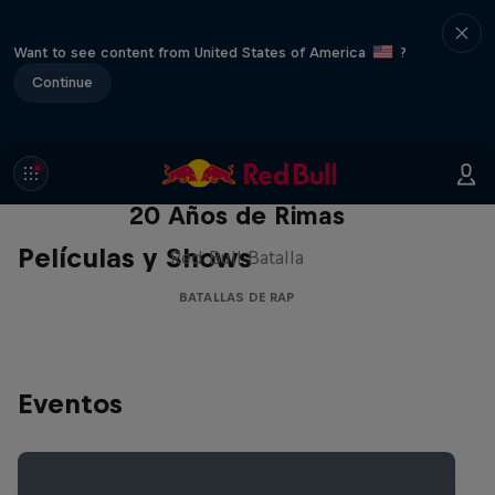
Want to see content from United States of America
?
Continue
Red Bull Batalla Nueva Historia:
20 Años de Rimas
Películas y Shows
Red Bull Batalla
BATALLAS DE RAP
Eventos