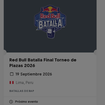
Red Bull Batalla Final Torneo de
Plazas 2026
19 Septiembre 2026
Lima, Peru
BATALLAS DE RAP
Próximo evento