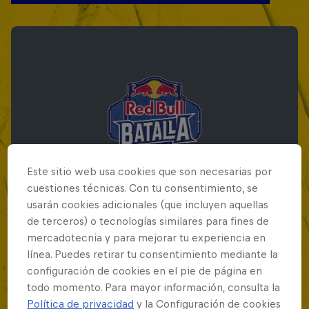
Este sitio web usa cookies que son necesarias por
cuestiones técnicas. Con tu consentimiento, se
usarán cookies adicionales (que incluyen aquellas
de terceros) o tecnologías similares para fines de
mercadotecnia y para mejorar tu experiencia en
Red Bull Batalla Final Torneo de Plazas
línea. Puedes retirar tu consentimiento mediante la
2026
configuración de cookies en el pie de página en
todo momento. Para mayor información, consulta la
19 Septiembre 2026
Política de privacidad
y la Configuración de cookies