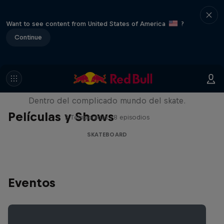
Want to see content from United States of America
?
Continue
Pushing Forward
Dentro del complicado mundo del skate.
Películas y Shows
2 Temporadas · 8 episodios
SKATEBOARD
Eventos