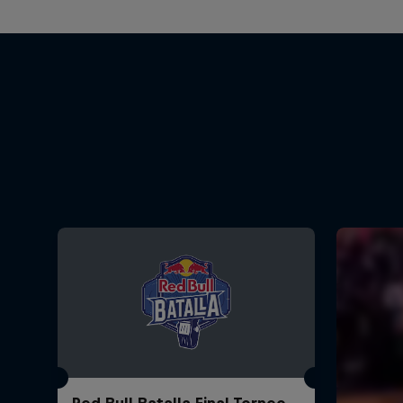
Red Bull Batalla Final Torneo