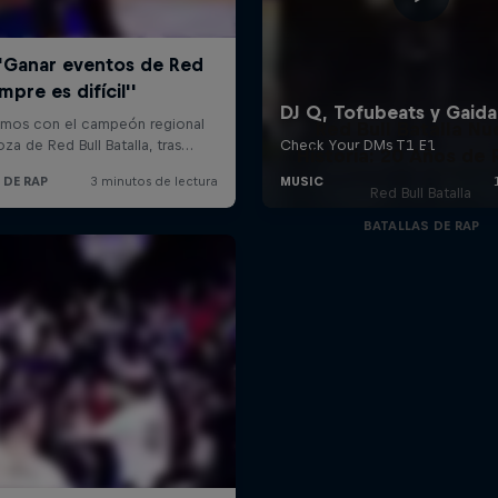
Red Bull Batalla Nu
Historia: 20 Años de 
Red Bull Batalla
BATALLAS DE RAP