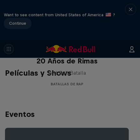
Want to see content from United States of America
?
Continue
Red Bull Batalla Nueva Historia:
20 Años de Rimas
Películas y Shows
Red Bull Batalla
BATALLAS DE RAP
Eventos