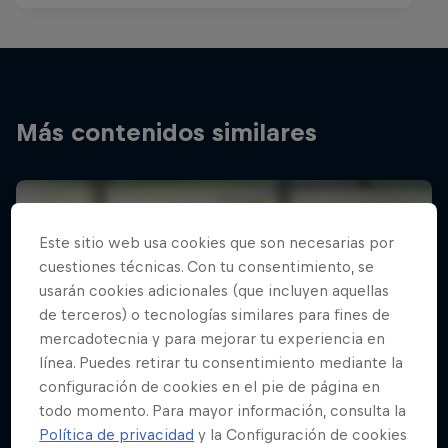
Más contenidos similares
Este sitio web usa cookies que son necesarias por
cuestiones técnicas. Con tu consentimiento, se
usarán cookies adicionales (que incluyen aquellas
de terceros) o tecnologías similares para fines de
mercadotecnia y para mejorar tu experiencia en
línea. Puedes retirar tu consentimiento mediante la
configuración de cookies en el pie de página en
todo momento. Para mayor información, consulta la
Política de privacidad
y la Configuración de cookies