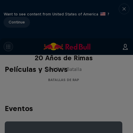
Want to see content from United States of America
?
Continue
Red Bull Batalla Nueva Historia:
20 Años de Rimas
Películas y Shows
Red Bull Batalla
BATALLAS DE RAP
Eventos