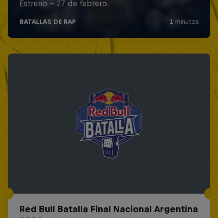
Red Bull Batalla Final Nacional Argentina