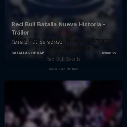
Red Bull Batalla Nueva Historia:
20 Años de Rimas
Red Bull Batalla
BATALLAS DE RAP