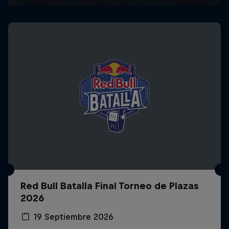
Red Bull Batalla Final Torneo de Plazas
2026
19 Septiembre 2026