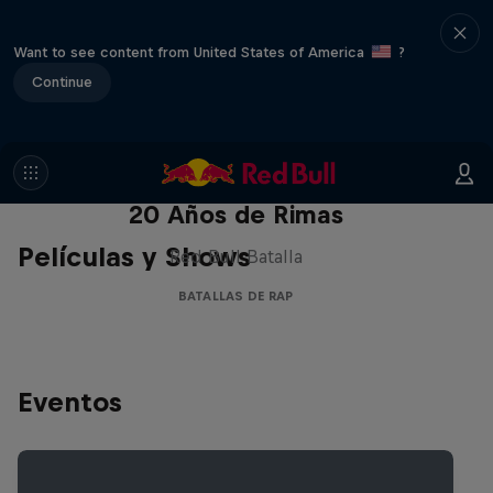
Want to see content from United States of America
?
Continue
Red Bull Batalla Nueva Historia:
20 Años de Rimas
Películas y Shows
Red Bull Batalla
BATALLAS DE RAP
Eventos