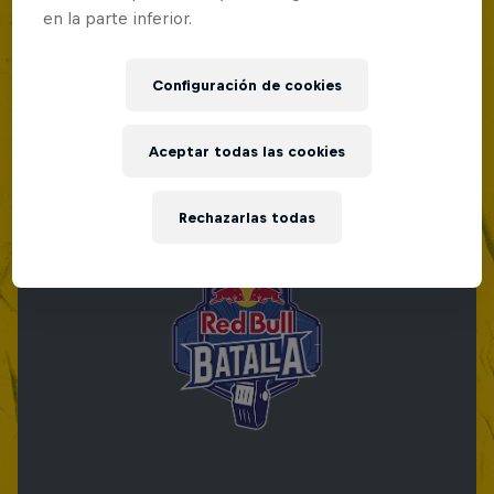
en la parte inferior.
Red Bull Batalla Nueva Historia:
20 Años de Rimas
Configuración de cookies
Red Bull Batalla
BATALLAS DE RAP
Aceptar todas las cookies
Rechazarlas todas