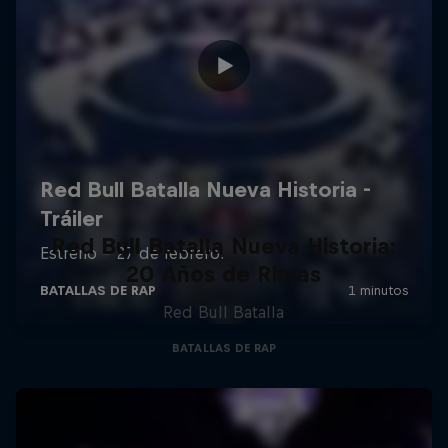
Red Bull Batalla Nueva Historia:
20 Años de Rimas
Red Bull Batalla
BATALLAS DE RAP