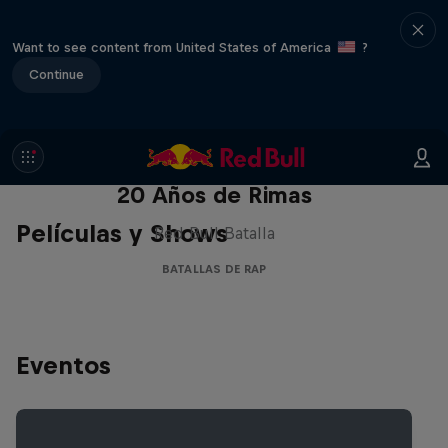
Want to see content from United States of America
?
Continue
Red Bull Batalla Nueva Historia:
20 Años de Rimas
Películas y Shows
Red Bull Batalla
BATALLAS DE RAP
Eventos