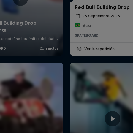
Red Bull Building Drop
25 Septiembre 2025
Brasil
SKATEBOARD
Ver la repetición