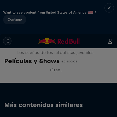
Want to see content from United States of America
?
Continue
Signed or Released
Los sueños de los futbolistas juveniles.
Películas y Shows
1 Temporada · 5 episodios
FÚTBOL
Más contenidos similares