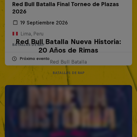
Red Bull Batalla Final Torneo de Plazas
2026
19 Septiembre 2026
Lima, Peru
Red Bull Batalla Nueva Historia:
BATALLAS DE RAP
20 Años de Rimas
Próximo evento
Red Bull Batalla
BATALLAS DE RAP