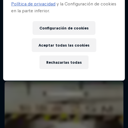
Política de privacidad
y la Configuración de cookies
en la parte inferior.
Red Bull Batalla Final Torneo de Plazas
2026
Configuración de cookies
19 Septiembre 2026
Lima, Peru
Aceptar todas las cookies
BATALLAS DE RAP
Rechazarlas todas
Próximo evento