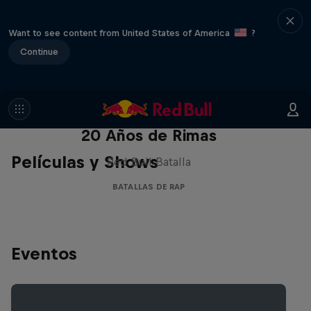
Want to see content from United States of America
?
Continue
Red Bull Batalla Nueva Historia:
20 Años de Rimas
Películas y Shows
Red Bull Batalla
BATALLAS DE RAP
Eventos