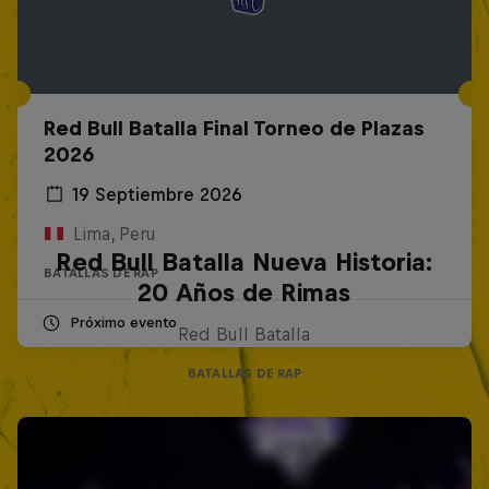
Red Bull Batalla Final Torneo de Plazas
2026
19 Septiembre 2026
Lima, Peru
Red Bull Batalla Nueva Historia:
BATALLAS DE RAP
20 Años de Rimas
Próximo evento
Red Bull Batalla
BATALLAS DE RAP