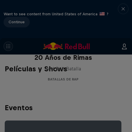
Want to see content from United States of America
?
Continue
Red Bull Batalla Nueva Historia:
20 Años de Rimas
Películas y Shows
Red Bull Batalla
BATALLAS DE RAP
Eventos