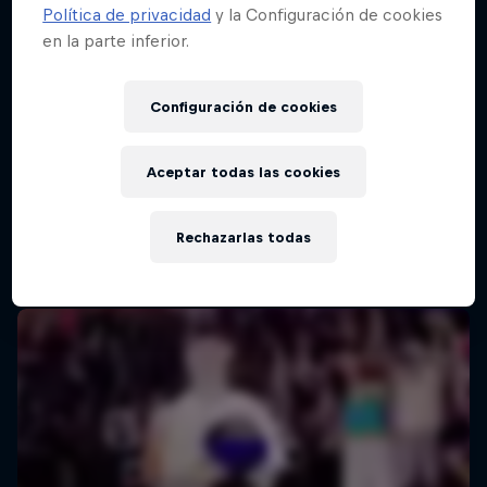
Política de privacidad
y la Configuración de cookies
en la parte inferior.
Red Bull Batalla Final Torneo de Plazas
2026
Configuración de cookies
19 Septiembre 2026
Lima, Peru
Aceptar todas las cookies
BATALLAS DE RAP
Rechazarlas todas
Próximo evento