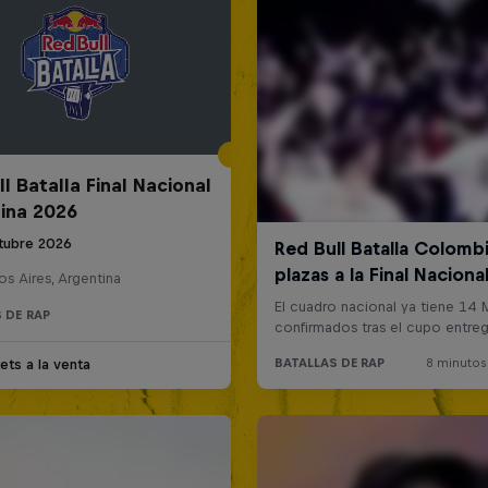
l Batalla Final Nacional
ina 2026
tubre 2026
s Aires, Argentina
 DE RAP
ets a la venta