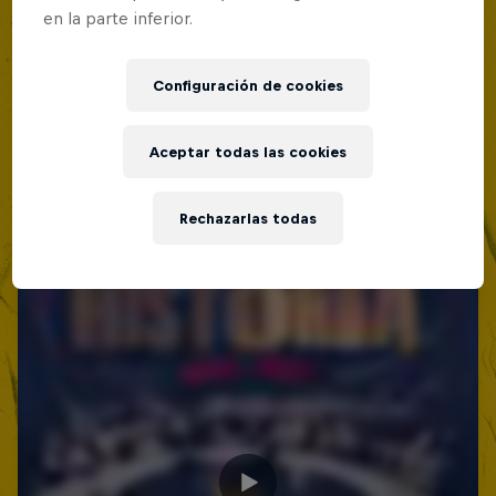
en la parte inferior.
Red Bull Batalla Nueva Historia:
20 Años de Rimas
Configuración de cookies
Red Bull Batalla
BATALLAS DE RAP
Aceptar todas las cookies
Rechazarlas todas